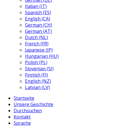
German (DE)
Italian (IT)
Spanish (ES)
English (CA)
German (CH)
German (AT)
Dutch (NL)
French (FR)
Japanese (JP)
Hungarian (HU)
Polish (PL)
Slovenian (SI)
Finnish (FI)
English (NZ)
Latvian (LV)
Startseite
Unsere Geschichte
Durchsuchen
Kontakt
Sprache