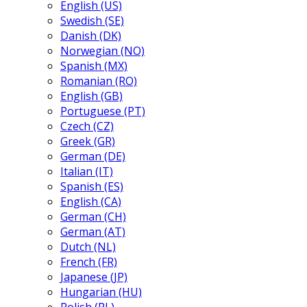
English (US)
Swedish (SE)
Danish (DK)
Norwegian (NO)
Spanish (MX)
Romanian (RO)
English (GB)
Portuguese (PT)
Czech (CZ)
Greek (GR)
German (DE)
Italian (IT)
Spanish (ES)
English (CA)
German (CH)
German (AT)
Dutch (NL)
French (FR)
Japanese (JP)
Hungarian (HU)