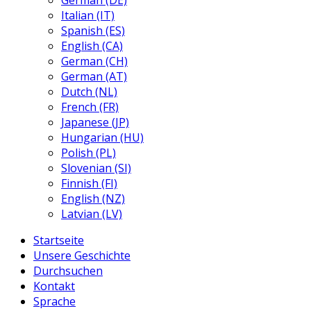
German (DE)
Italian (IT)
Spanish (ES)
English (CA)
German (CH)
German (AT)
Dutch (NL)
French (FR)
Japanese (JP)
Hungarian (HU)
Polish (PL)
Slovenian (SI)
Finnish (FI)
English (NZ)
Latvian (LV)
Startseite
Unsere Geschichte
Durchsuchen
Kontakt
Sprache