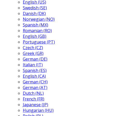
English (US)
Swedish (SE)
Danish (DK)
Norwegian (NO)
Spanish (MX)
Romanian (RO)
English (GB)
Portuguese (PT)
Czech (CZ)
Greek (GR)
German (DE)
Italian (IT)
Spanish (ES)
English (CA)
German (CH)
German (AT)
Dutch (NL)
French (FR)
Japanese (JP)
Hungarian (HU)